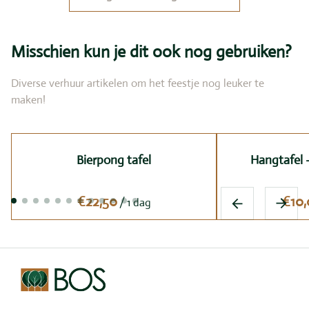
Misschien kun je dit ook nog gebruiken?
Diverse verhuur artikelen om het feestje nog leuker te
maken!
Bierpong tafel
Hangtafel -
/